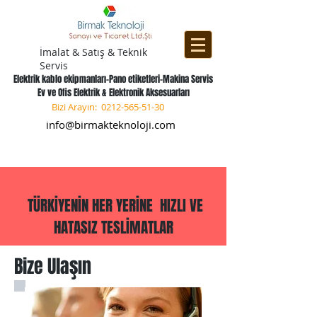
İmalat & Satış & Teknik
Servis
Elektrik kablo ekipmanları-Pano etiketleri-Makina Servis
Ev ve Ofis Elektrik & Elektronik Aksesuarları
Bizi Arayın:
0212-565-51-30
info@birmakteknoloji.com
TÜRKİYENİN HER YERİNE HIZLI VE
HATASIZ TESLİMATLAR
Bize Ulaşın